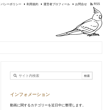

イバシーポリシー
利用規約
運営者プロフィール
お問合せ
RSS
インフォメーション
動画に関するカテゴリーを近日中に整理します。