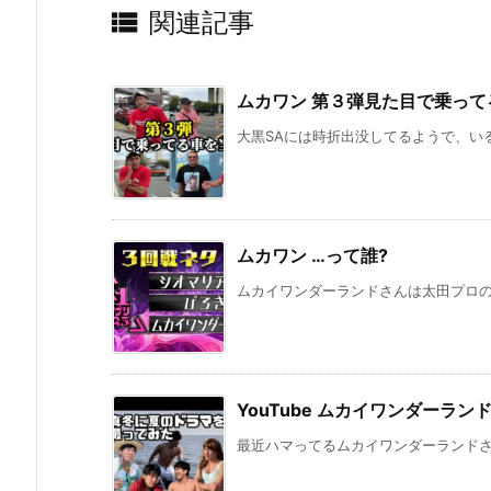

関連記事
ムカワン 第３弾見た目で乗って
大黒SAには時折出没してるようで、いる
ムカワン …って誰?
ムカイワンダーランドさんは太田プロのピ
YouTube ムカイワンダーラン
最近ハマってるムカイワンダーランドさん