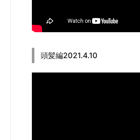
1.
3.
3
1
2.
頭
頭髪編2021.4.10
髪
編
2
0
2
1.
4.
1
0
3.
授