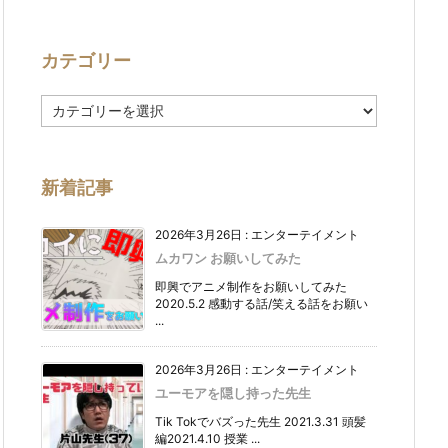
カテゴリー
カ
テ
ゴ
リ
ー
新着記事
2026年3月26日
:
エンターテイメント
ムカワン お願いしてみた
即興でアニメ制作をお願いしてみた
2020.5.2 感動する話/笑える話をお願い
...
2026年3月26日
:
エンターテイメント
ユーモアを隠し持った先生
Tik Tokでバズった先生 2021.3.31 頭髪
編2021.4.10 授業 ...