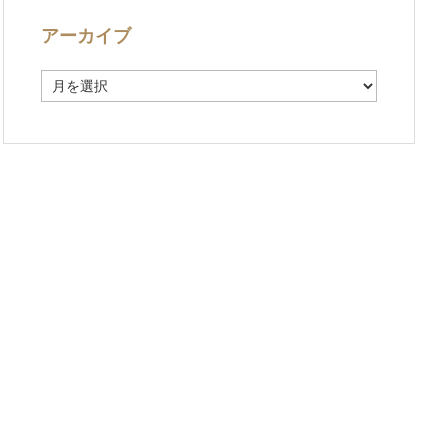
アーカイブ
ア
ー
カ
イ
ブ