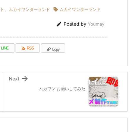
ト
,
ムカイワンダーランド

ムカイワンダーランド

Posted by
Youmay

LINE
RSS
Copy

Next
ムカワン お願いしてみた