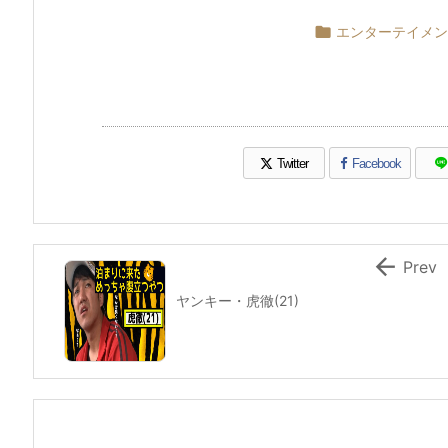

エンターテイメン
Twitter
Facebook

Prev
ヤンキー・虎徹(21)