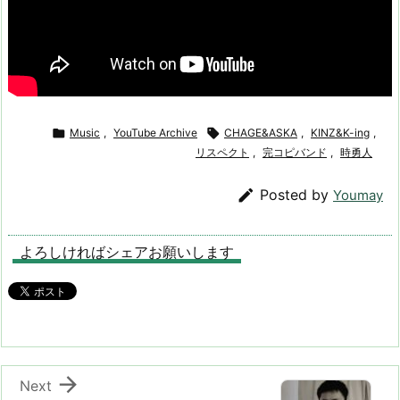

Music
,
YouTube Archive

CHAGE&ASKA
,
KINZ&K-ing
,
リスペクト
,
完コピバンド
,
時勇人

Posted by
Youmay
よろしければシェアお願いします

Next