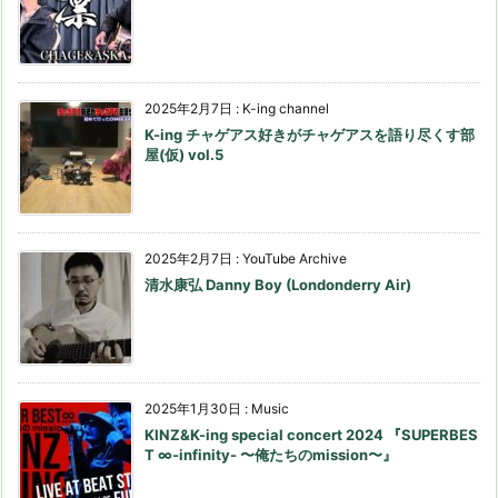
2025年2月7日
:
K-ing channel
K-ing チャゲアス好きがチャゲアスを語り尽くす部
屋(仮) vol.5
2025年2月7日
:
YouTube Archive
清水康弘 Danny Boy (Londonderry Air)
2025年1月30日
:
Music
KINZ&K-ing special concert 2024 『SUPERBES
T ∞-infinity- 〜俺たちのmission〜』