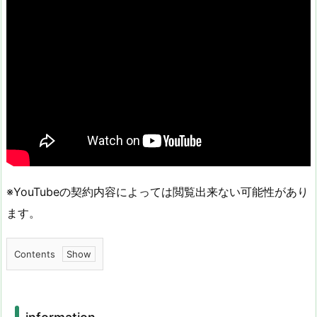
※YouTubeの契約内容によっては閲覧出来ない可能性があり
ます。
Contents
1.
i
n