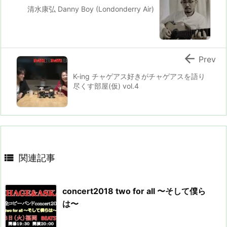
清水康弘 Danny Boy (Londonderry Air)

Prev
K-ing チャゲアス好きがチャゲアスを語り
尽くす部屋(仮) vol.4

関連記事
concert2018 two for all 〜そして僕ら
は〜