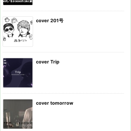
cover 201号
cover Trip
cover tomorrow