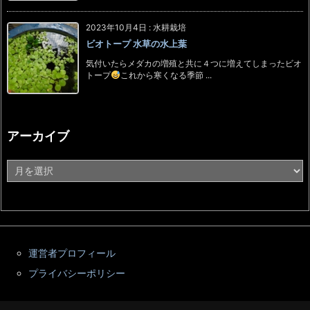
2023年10月4日
:
水耕栽培
ビオトープ 水草の水上葉
気付いたらメダカの増殖と共に４つに増えてしまったビオ
トープ
これから寒くなる季節 ...
アーカイブ
ア
ー
カ
イ
ブ
運営者プロフィール
プライバシーポリシー