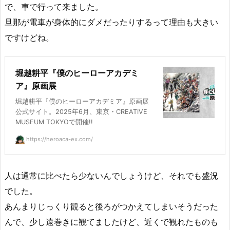
で、車で行って来ました。
旦那が電車が身体的にダメだったりするって理由も大きい
ですけどね。
堀越耕平『僕のヒーローアカデミ
ア』原画展
堀越耕平『僕のヒーローアカデミア』原画展
公式サイト。2025年6月、東京・CREATIVE
MUSEUM TOKYOで開催!!
https://heroaca-ex.com/
人は通常に比べたら少ないんでしょうけど、それでも盛況
でした。
あんまりじっくり観ると後ろがつかえてしまいそうだった
んで、少し遠巻きに観てましたけど、近くで観れたものも