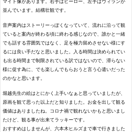
マイト像があります。右手はヒーロー、左手はヴィランが
並んでいます。結構壮観です。
音声案内はストーリーっぽくなっていて、流れに沿って観
ていると案内が終わる頃に終わる感じなので、誰かと一緒
でも話する雰囲気ではなく、足を極力留めさせない様にす
るには良い手だなと思いました。入る時間は決められてい
も出る時間まで制限されている訳ではないので、滞らない
様に促す為に、でも楽しんでもらおうと言う心遣いだった
のかなと思います。
堀越先生の絵はとにかく上手いなぁと思っていましたが、
原画を観て思った以上だと知りました。お金を出して観る
価値はありましたね。コロナ禍で観れないかもと思いまし
たけど、観る事が出来てラッキーです。
おすすめはしませんが、六本木ヒルズまで車で行きました