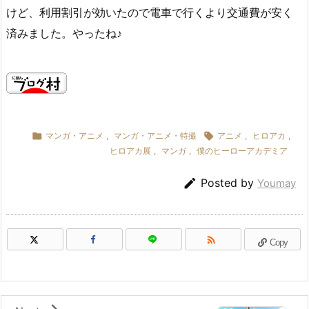
けど、利用割引が効いたので電車で行くより交通費が安く
済みました。やったね♪

マンガ・アニメ
,
マンガ・アニメ・特撮

アニメ
,
ヒロアカ
,
ヒロアカ展
,
マンガ
,
僕のヒーローアカデミア

Posted by
Youmay

Copy