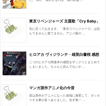
東京リベンジャーズ 主題歌「Cry Baby」
先に言っておきます。「東京リベンジャーズ」は読
んでませんし観てません。アニメ版の ...
ヒロアカ ヴィジランテ・雄英白書桜 感想
二つのヒロアカ関連本の感想をザックリとまとめて
しまいました。ちゃんと読んでないか ...
マンガ原作アニメ化の今昔
昔は原作がアニメになった途端に激変して、ガッカ
リする事が多々ありました。先ず第一 ...