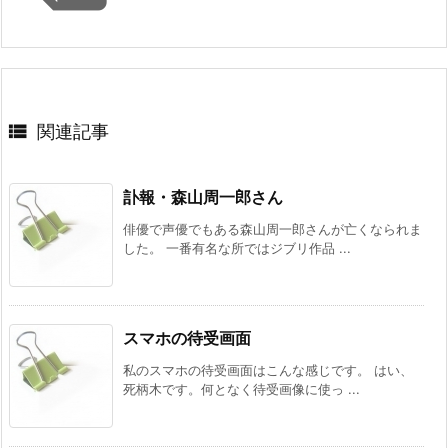

関連記事
訃報・森山周一郎さん
俳優で声優でもある森山周一郎さんが亡くなられま
した。 一番有名な所ではジブリ作品 ...
スマホの待受画面
私のスマホの待受画面はこんな感じです。 はい、
死柄木です。何となく待受画像に使っ ...