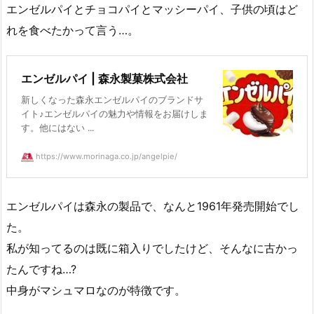
エンゼルパイとチョコパイとマッシーパイ、子供の頃はど
れを食べたかって言う…。
エンゼルパイ | 森永製菓株式会社
新しくなった森永エンゼルパイのブランドサ
イト♪エンゼルパイの魅力や情報をお届けしま
す。他にはない ...
https://www.morinaga.co.jp/angelpie/
エンゼルパイは森永の製品で、なんと1961年発売開始でし
た。
私が知ってるのは既に箱入りでしたけど、そんなに古かっ
たんですね…?
中身がマシュマロなのが特徴です。