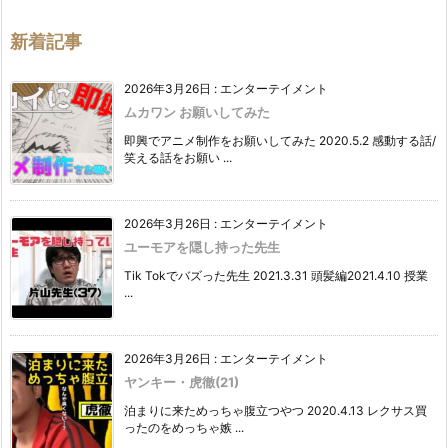
新着記事
2026年3月26日
:
エンターテイメント
ムカワン お願いしてみた
即興でアニメ制作をお願いしてみた 2020.5.2 感動する話/
笑える話をお願い ...
2026年3月26日
:
エンターテイメント
ユーモアを隠し持った先生
Tik Tokでバズった先生 2021.3.31 頭髪編2021.4.10 授業
...
2026年3月26日
:
エンターテイメント
ヤンキー・虎徹(21)
泊まりに来ためっちゃ腹立つやつ 2020.4.13 レクサス買
ったのをめっちゃ嫉 ...