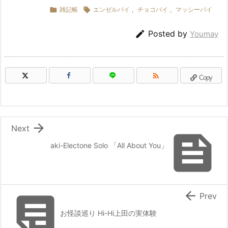

雑記帳

エンゼルパイ
,
チョコパイ
,
マッシーパイ

Posted by
Youmay

Copy

Next

aki-Electone Solo 「All About You」


Prev
お怪談巡り Hi-Hi上田の実体験