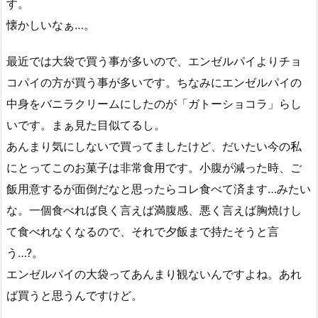
す。
懐かしいなぁ…。
最近では大袋で買う事が多いので、エンゼルパイよりチョ
コパイの方が買う事が多いです。ちなみにエンゼルパイの
中身をバニラクリームにしたのが「ガトーショコラ」らし
いです。まぁ見た目似てるし。
あんまり気にしないで買ってましたけど、だいたい今の私
にとってこのお菓子は非常食用です。小腹が減った時、ご
飯用意するが面倒だなと思ったらコレ食べて済ます…みたい
な。一個食べれば良く言えば満腹感、悪く言えば胸焼けし
て食べれなくなるので、それで夕飯まで持たそうと言
う…?。
エンゼルパイの大袋ってあんまり観ないんですよね。あれ
ば買うと思うんですけど。