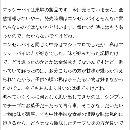
マッシーパイは東鳩の製品です。今は売っていません。全
然情報がないやー。発売時期はエンゼルパイとそんなに変
わらないのではないかと思います。気付いた時にはもうあ
ったので、わからないですけどね。
エンゼルパイと同じく中身はマシュマロでしたが、私はマ
ッシーパイの方が好きでした。味が好みだった記憶だけ
で、どう違ったのかとかは全然覚えてないんですけど、調
べていて解ったのは、多分こちらの方が甘味が幾らか抑え
られてたから。子供の頃の私は余ったるい物は好まなかっ
たので…。今でもあんまり甘いのは嫌ですけどね。
調べていくうちに何となく思い出してきたのは、シンプル
でチープなお菓子だったって言う事。そこかな。だいたい
上物は味が濃厚。でも中途半端な食品の濃厚な味は私的に
飽きるから、どうせなら徹底したチープな味の方が良いで