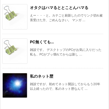
オタクはハマるととことんハマる
えー・・・と。カテごと刷新したのでリンク切れ被
害受けた方、ごめんなさい。 マンガ ...
PC無くても…
雑談です。 デスクトップのPCがお気に入りだった
私も、PCがブッ壊れてからは新し ...
私のネット歴
雑談ですが、初めてネット開設してからもう20年
以上経ったので、私のネット歴なんて ...