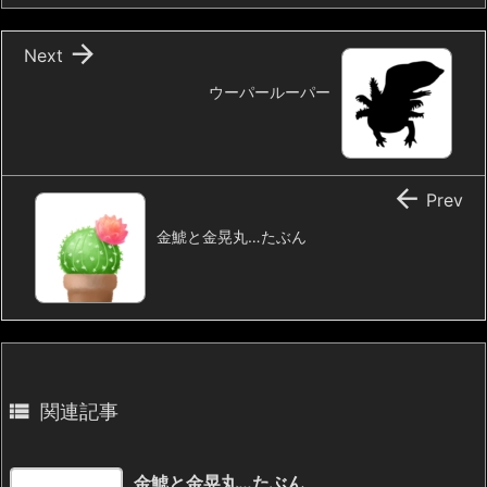

Next
ウーパールーパー

Prev
金鯱と金晃丸…たぶん

関連記事
金鯱と金晃丸…たぶん