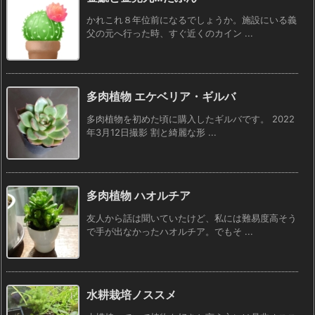
かれこれ８年位前になるでしょうか。施設にいる義
父の元へ行った時、すぐ近くのカイン ...
多肉植物 エケベリア・ギルバ
多肉植物を初めた頃に購入したギルバです。 2022
年3月12日撮影 割と綺麗な形 ...
多肉植物 ハオルチア
友人から話は聞いていたけど、私には難易度高そう
で手が出なかったハオルチア。でもそ ...
水耕栽培ノススメ